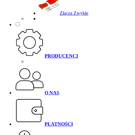
Złącza Zwykłe
PRODUCENCI
O NAS
PŁATNOŚCI