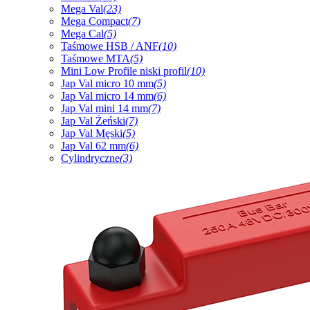
Mega Val
(23)
Mega Compact
(7)
Mega Cal
(5)
Taśmowe HSB / ANF
(10)
Taśmowe MTA
(5)
Mini Low Profile niski profil
(10)
Jap Val micro 10 mm
(5)
Jap Val micro 14 mm
(6)
Jap Val mini 14 mm
(7)
Jap Val Żeński
(7)
Jap Val Męski
(5)
Jap Val 62 mm
(6)
Cylindryczne
(3)