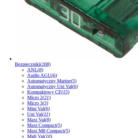
Bezpieczniki
(208)
ANL
(8)
Audio AGU
(6)
Automatyczny Marine
(5)
Automatyczny Uni Val
(6)
Kompaktowy CF
(15)
Micro 2
(21)
Micro 3
(3)
Mini Val
(6)
Uni Val
(11)
Maxi Val
(8)
Maxi Compact
(5)
Maxi M8 Compact
(5)
Midi Val
(10)