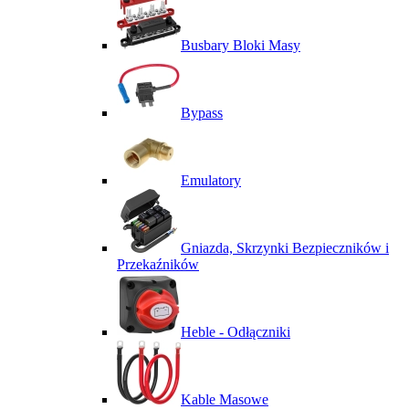
Busbary Bloki Masy
Bypass
Emulatory
Gniazda, Skrzynki Bezpieczników i
Przekaźników
Heble - Odłączniki
Kable Masowe