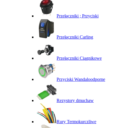
Przełączniki ; Przyciski
Przełączniki Carling
Przełączniki Ciągnikowe
Przyciski Wandaloodporne
Rezystory dmuchaw
Rury Termokurczliwe