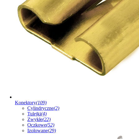
Konektory
(109)
Cylindryczne
(2)
Tulejki
(4)
Zwykłe
(22)
Oczkowe
(52)
Izolowane
(29)