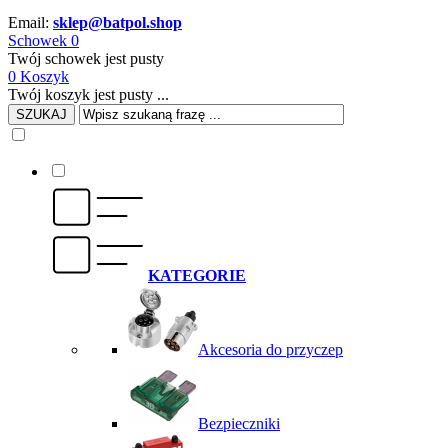
Email:
sklep@batpol.shop
Schowek
0
Twój schowek jest pusty
0
Koszyk
Twój koszyk jest pusty ...
SZUKAJ
KATEGORIE
Akcesoria do przyczep
Bezpieczniki