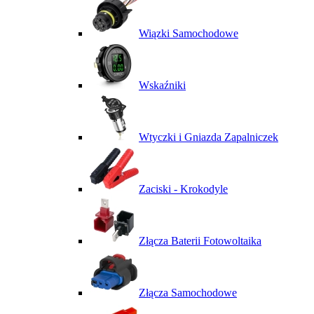
Wiązki Samochodowe
Wskaźniki
Wtyczki i Gniazda Zapalniczek
Zaciski - Krokodyle
Złącza Baterii Fotowoltaika
Złącza Samochodowe