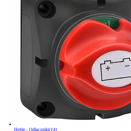
Heble - Odłączniki
(14)