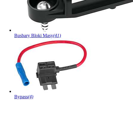
Busbary Bloki Masy
(41)
Bypass
(4)