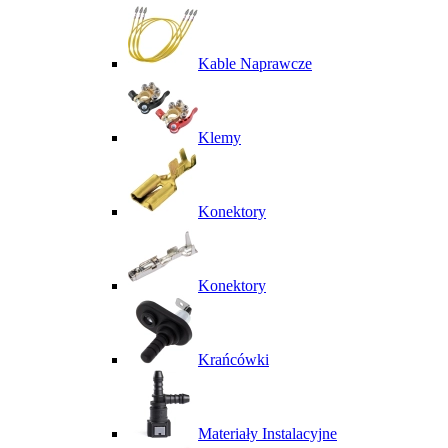
Kable Naprawcze
Klemy
Konektory
Konektory
Krańcówki
Materiały Instalacyjne