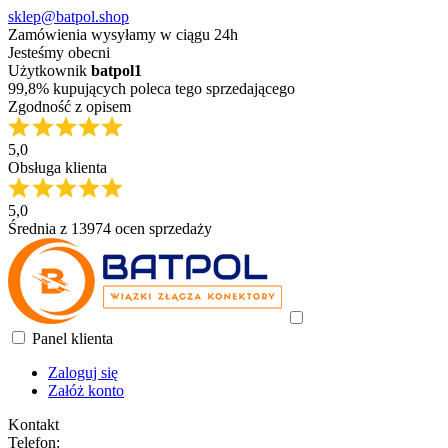
sklep@batpol.shop
Zamówienia wysyłamy w ciągu 24h
Jesteśmy obecni
Użytkownik
batpol1
99,8% kupujących poleca tego sprzedającego
Zgodność z opisem
5,0
Obsługa klienta
5,0
Średnia z 13974 ocen sprzedaży
Panel klienta
Zaloguj się
Załóż konto
Kontakt
Telefon: