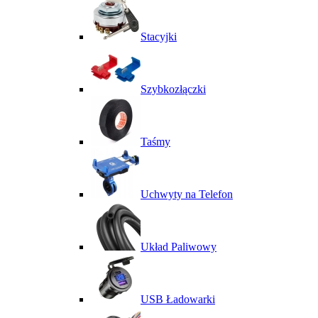
Stacyjki
Szybkozłączki
Taśmy
Uchwyty na Telefon
Układ Paliwowy
USB Ładowarki