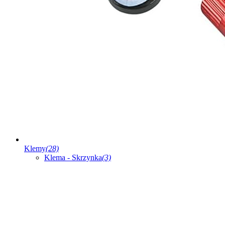
Klemy
(28)
Klema - Skrzynka
(3)