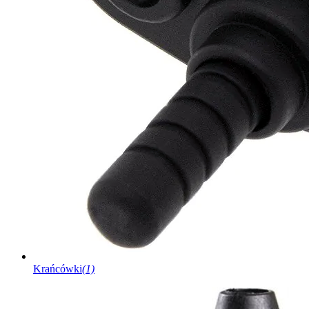
Krańcówki
(1)