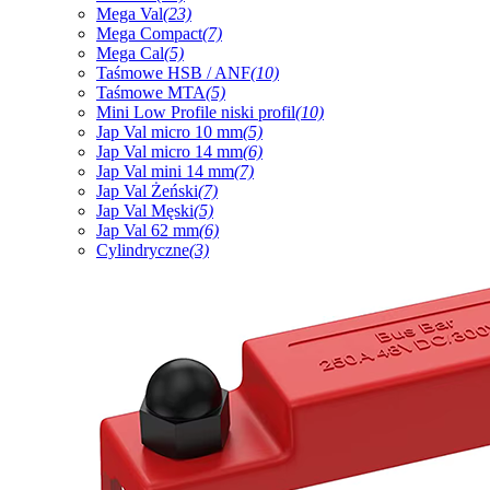
Mega Val
(23)
Mega Compact
(7)
Mega Cal
(5)
Taśmowe HSB / ANF
(10)
Taśmowe MTA
(5)
Mini Low Profile niski profil
(10)
Jap Val micro 10 mm
(5)
Jap Val micro 14 mm
(6)
Jap Val mini 14 mm
(7)
Jap Val Żeński
(7)
Jap Val Męski
(5)
Jap Val 62 mm
(6)
Cylindryczne
(3)