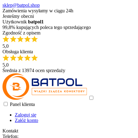
sklep@batpol.shop
Zamówienia wysyłamy w ciągu 24h
Jesteśmy obecni
Użytkownik
batpol1
99,8% kupujących poleca tego sprzedającego
Zgodność z opisem
5,0
Obsługa klienta
5,0
Średnia z 13974 ocen sprzedaży
Panel klienta
Zaloguj się
Załóż konto
Kontakt
Telefon: