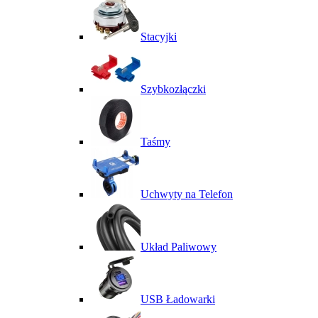
Stacyjki
Szybkozłączki
Taśmy
Uchwyty na Telefon
Układ Paliwowy
USB Ładowarki