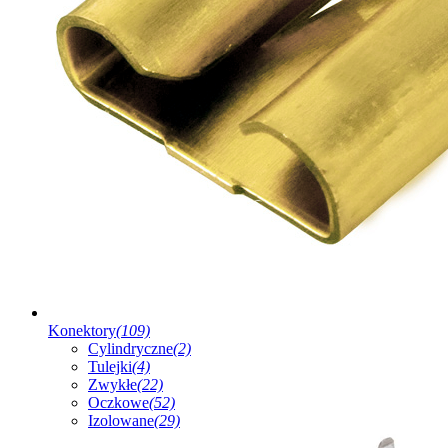
Konektory
(109)
Cylindryczne
(2)
Tulejki
(4)
Zwykłe
(22)
Oczkowe
(52)
Izolowane
(29)