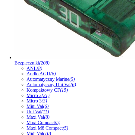
Bezpieczniki
(208)
ANL
(8)
Audio AGU
(6)
Automatyczny Marine
(5)
Automatyczny Uni Val
(6)
Kompaktowy CF
(15)
Micro 2
(21)
Micro 3
(3)
Mini Val
(6)
Uni Val
(11)
Maxi Val
(8)
Maxi Compact
(5)
Maxi M8 Compact
(5)
Midi Val
(10)