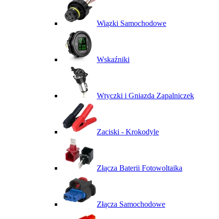
Wiązki Samochodowe
Wskaźniki
Wtyczki i Gniazda Zapalniczek
Zaciski - Krokodyle
Złącza Baterii Fotowoltaika
Złącza Samochodowe