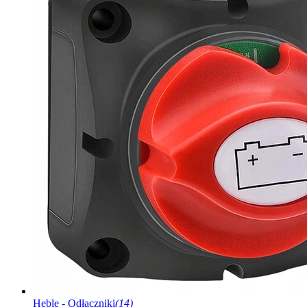
Heble - Odłączniki
(14)