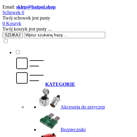
Email:
sklep@batpol.shop
Schowek
0
Twój schowek jest pusty
0
Koszyk
Twój koszyk jest pusty ...
SZUKAJ
KATEGORIE
Akcesoria do przyczep
Bezpieczniki