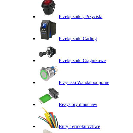
Przełączniki ; Przyciski
Przełączniki Carling
Przełączniki Ciągnikowe
Przyciski Wandaloodporne
Rezystory dmuchaw
Rury Termokurczliwe