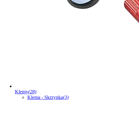
Klemy
(28)
Klema - Skrzynka
(3)