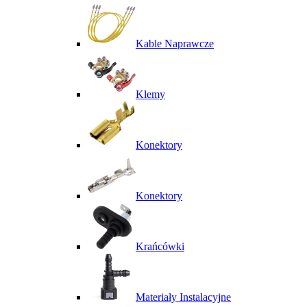
Kable Naprawcze
Klemy
Konektory
Konektory
Krańcówki
Materiały Instalacyjne