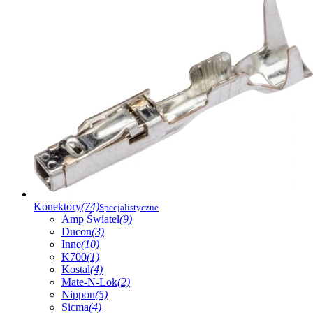
Konektory
(74)
Specjalistyczne
Amp Świateł
(9)
Ducon
(3)
Inne
(10)
K700
(1)
Kostal
(4)
Mate-N-Lok
(2)
Nippon
(5)
Sicma
(4)