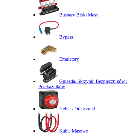
Busbary Bloki Masy
Bypass
Emulatory
Gniazda, Skrzynki Bezpieczników i
Przekaźników
Heble - Odłączniki
Kable Masowe