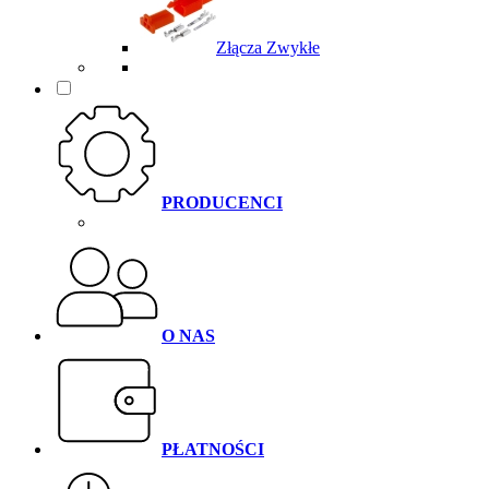
Złącza Zwykłe
PRODUCENCI
O NAS
PŁATNOŚCI