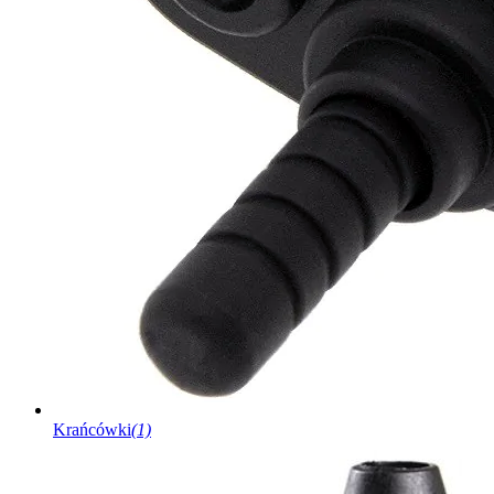
Krańcówki
(1)