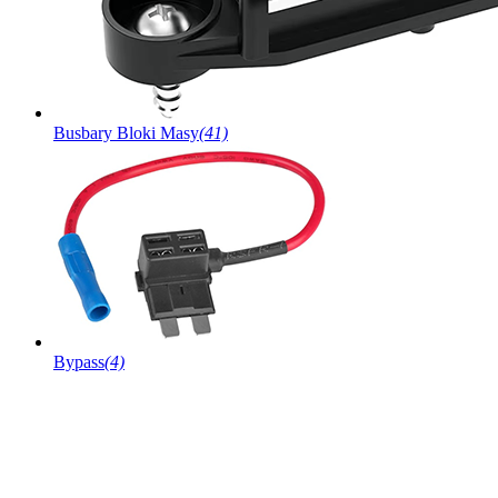
Busbary Bloki Masy
(41)
Bypass
(4)