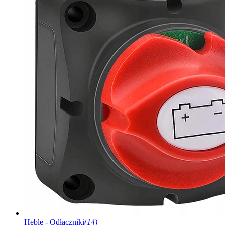
Heble - Odłączniki
(14)