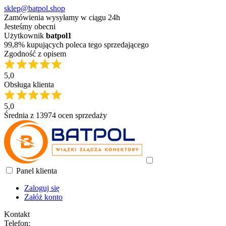
sklep@batpol.shop
Zamówienia wysyłamy w ciągu 24h
Jesteśmy obecni
Użytkownik
batpol1
99,8% kupujących poleca tego sprzedającego
Zgodność z opisem
5,0
Obsługa klienta
5,0
Średnia z 13974 ocen sprzedaży
Panel klienta
Zaloguj się
Załóż konto
Kontakt
Telefon: