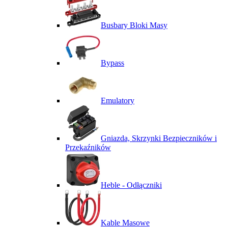
Busbary Bloki Masy
Bypass
Emulatory
Gniazda, Skrzynki Bezpieczników i
Przekaźników
Heble - Odłączniki
Kable Masowe