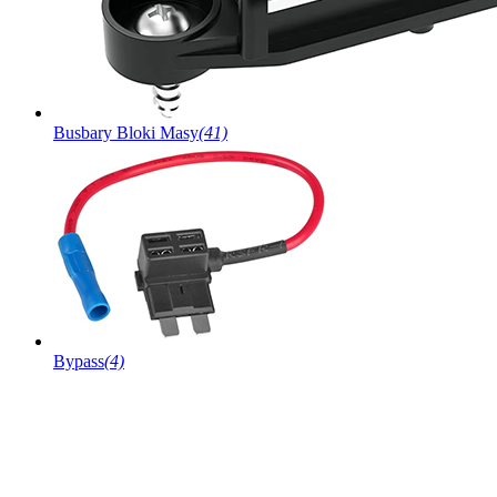
Busbary Bloki Masy
(41)
Bypass
(4)