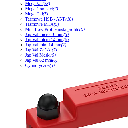
Mega Val
(23)
Mega Compact
(7)
Mega Cal
(5)
Taśmowe HSB / ANF
(10)
Taśmowe MTA
(5)
Mini Low Profile niski profil
(10)
Jap Val micro 10 mm
(5)
Jap Val micro 14 mm
(6)
Jap Val mini 14 mm
(7)
Jap Val Żeński
(7)
Jap Val Męski
(5)
Jap Val 62 mm
(6)
Cylindryczne
(3)