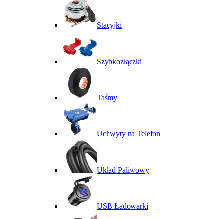
Stacyjki
Szybkozłączki
Taśmy
Uchwyty na Telefon
Układ Paliwowy
USB Ładowarki