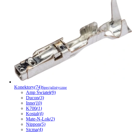
Konektory
(74)
Specjalistyczne
Amp Świateł
(9)
Ducon
(3)
Inne
(10)
K700
(1)
Kostal
(4)
Mate-N-Lok
(2)
Nippon
(5)
Sicma
(4)