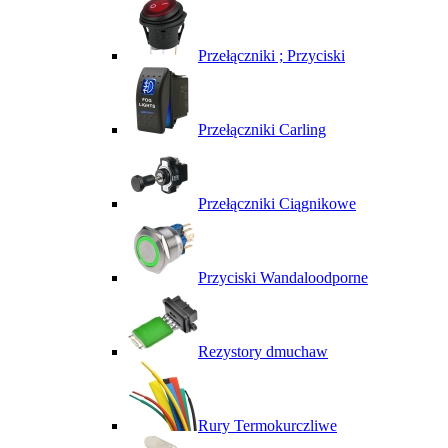
Przełączniki ; Przyciski
Przełączniki Carling
Przełączniki Ciągnikowe
Przyciski Wandaloodporne
Rezystory dmuchaw
Rury Termokurczliwe