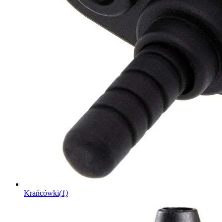
Krańcówki
(1)