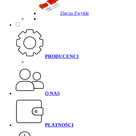
Złącza Zwykłe
PRODUCENCI
O NAS
PŁATNOŚCI