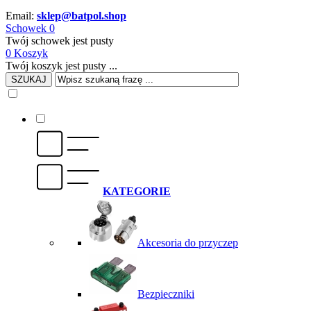
Email:
sklep@batpol.shop
Schowek
0
Twój schowek jest pusty
0
Koszyk
Twój koszyk jest pusty ...
SZUKAJ
KATEGORIE
Akcesoria do przyczep
Bezpieczniki