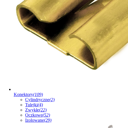
Konektory
(109)
Cylindryczne
(2)
Tulejki
(4)
Zwykłe
(22)
Oczkowe
(52)
Izolowane
(29)