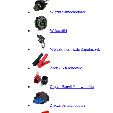
Wiązki Samochodowe
Wskaźniki
Wtyczki i Gniazda Zapalniczek
Zaciski - Krokodyle
Złącza Baterii Fotowoltaika
Złącza Samochodowe