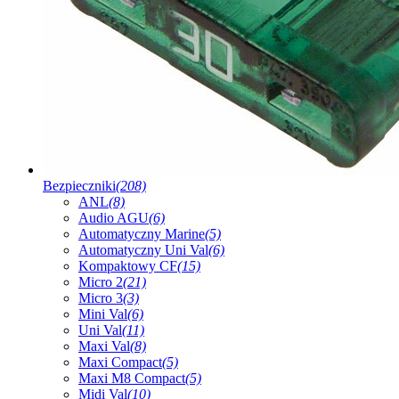
Bezpieczniki
(208)
ANL
(8)
Audio AGU
(6)
Automatyczny Marine
(5)
Automatyczny Uni Val
(6)
Kompaktowy CF
(15)
Micro 2
(21)
Micro 3
(3)
Mini Val
(6)
Uni Val
(11)
Maxi Val
(8)
Maxi Compact
(5)
Maxi M8 Compact
(5)
Midi Val
(10)