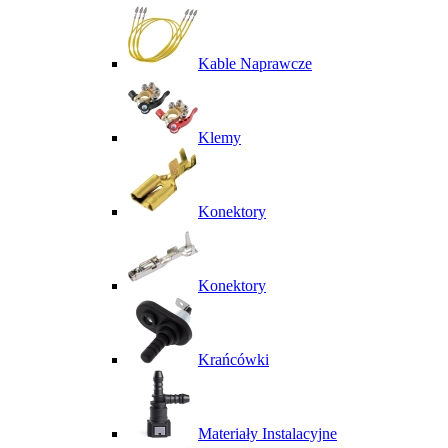
Kable Naprawcze
Klemy
Konektory
Konektory
Krańcówki
Materiały Instalacyjne