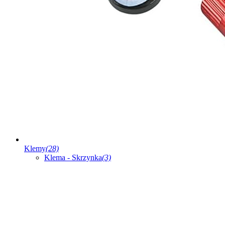
Klemy
(28)
Klema - Skrzynka
(3)