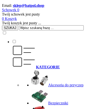
Email:
sklep@batpol.shop
Schowek
0
Twój schowek jest pusty
0
Koszyk
Twój koszyk jest pusty ...
SZUKAJ
KATEGORIE
Akcesoria do przyczep
Bezpieczniki