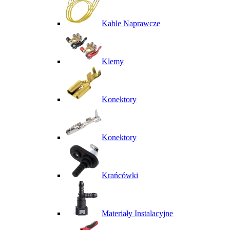
Kable Naprawcze
Klemy
Konektory
Konektory
Krańcówki
Materiały Instalacyjne