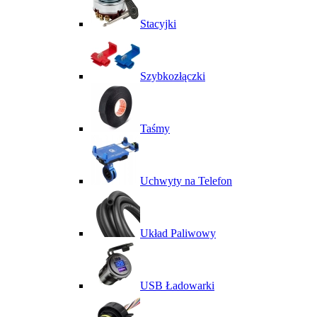
Stacyjki
Szybkozłączki
Taśmy
Uchwyty na Telefon
Układ Paliwowy
USB Ładowarki