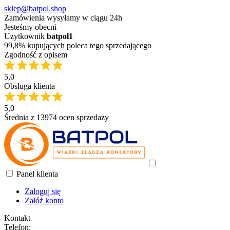
sklep@batpol.shop
Zamówienia wysyłamy w ciągu 24h
Jesteśmy obecni
Użytkownik
batpol1
99,8% kupujących poleca tego sprzedającego
Zgodność z opisem
5,0
Obsługa klienta
5,0
Średnia z 13974 ocen sprzedaży
Panel klienta
Zaloguj się
Załóż konto
Kontakt
Telefon: