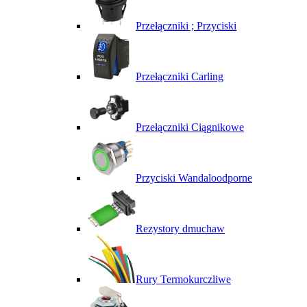
Przełączniki ; Przyciski
Przełączniki Carling
Przełączniki Ciągnikowe
Przyciski Wandaloodporne
Rezystory dmuchaw
Rury Termokurczliwe