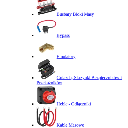
Busbary Bloki Masy
Bypass
Emulatory
Gniazda, Skrzynki Bezpieczników i
Przekaźników
Heble - Odłączniki
Kable Masowe