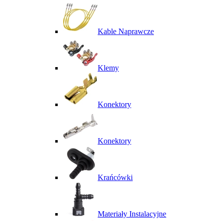
Kable Naprawcze
Klemy
Konektory
Konektory
Krańcówki
Materiały Instalacyjne