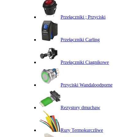
Przełączniki ; Przyciski
Przełączniki Carling
Przełączniki Ciągnikowe
Przyciski Wandaloodporne
Rezystory dmuchaw
Rury Termokurczliwe