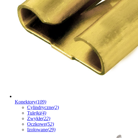
Konektory
(109)
Cylindryczne
(2)
Tulejki
(4)
Zwykłe
(22)
Oczkowe
(52)
Izolowane
(29)