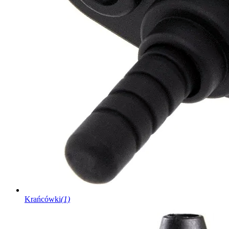
Krańcówki
(1)