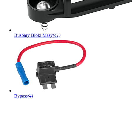
Busbary Bloki Masy
(41)
Bypass
(4)