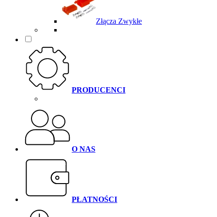
Złącza Zwykłe
PRODUCENCI
O NAS
PŁATNOŚCI