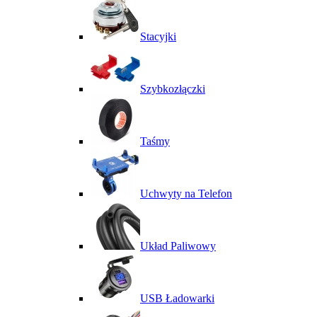
Stacyjki
Szybkozłączki
Taśmy
Uchwyty na Telefon
Układ Paliwowy
USB Ładowarki