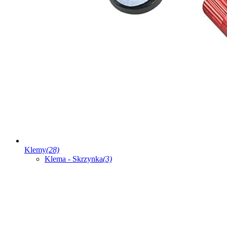
Klemy
(28)
Klema - Skrzynka
(3)