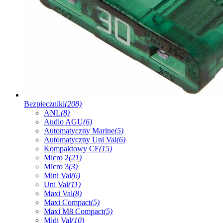
Bezpieczniki
(208)
ANL
(8)
Audio AGU
(6)
Automatyczny Marine
(5)
Automatyczny Uni Val
(6)
Kompaktowy CF
(15)
Micro 2
(21)
Micro 3
(3)
Mini Val
(6)
Uni Val
(11)
Maxi Val
(8)
Maxi Compact
(5)
Maxi M8 Compact
(5)
Midi Val
(10)