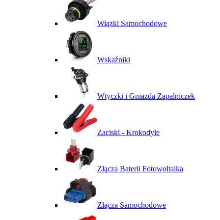
Wiązki Samochodowe
Wskaźniki
Wtyczki i Gniazda Zapalniczek
Zaciski - Krokodyle
Złącza Baterii Fotowoltaika
Złącza Samochodowe