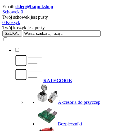
Email:
sklep@batpol.shop
Schowek
0
Twój schowek jest pusty
0
Koszyk
Twój koszyk jest pusty ...
SZUKAJ
KATEGORIE
Akcesoria do przyczep
Bezpieczniki