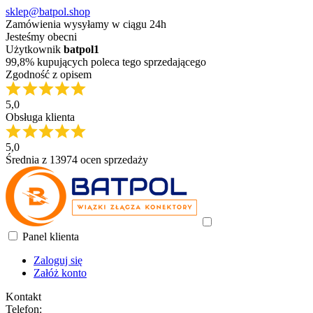
sklep@batpol.shop
Zamówienia wysyłamy w ciągu 24h
Jesteśmy obecni
Użytkownik
batpol1
99,8% kupujących poleca tego sprzedającego
Zgodność z opisem
5,0
Obsługa klienta
5,0
Średnia z 13974 ocen sprzedaży
Panel klienta
Zaloguj się
Załóż konto
Kontakt
Telefon: