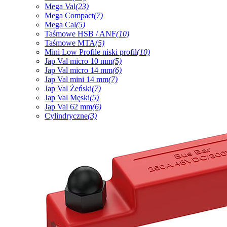
Mega Val
(23)
Mega Compact
(7)
Mega Cal
(5)
Taśmowe HSB / ANF
(10)
Taśmowe MTA
(5)
Mini Low Profile niski profil
(10)
Jap Val micro 10 mm
(5)
Jap Val micro 14 mm
(6)
Jap Val mini 14 mm
(7)
Jap Val Żeński
(7)
Jap Val Męski
(5)
Jap Val 62 mm
(6)
Cylindryczne
(3)