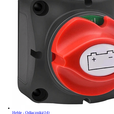
Heble - Odłączniki
(14)