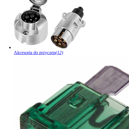
Akcesoria do przyczep
(12)