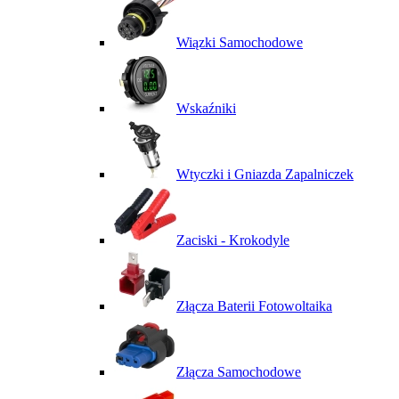
Wiązki Samochodowe
Wskaźniki
Wtyczki i Gniazda Zapalniczek
Zaciski - Krokodyle
Złącza Baterii Fotowoltaika
Złącza Samochodowe