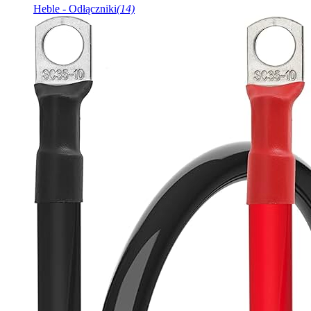
Heble - Odłączniki
(14)