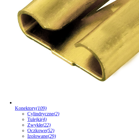
Konektory
(109)
Cylindryczne
(2)
Tulejki
(4)
Zwykłe
(22)
Oczkowe
(52)
Izolowane
(29)