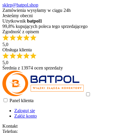
sklep@batpol.shop
Zamówienia wysyłamy w ciągu 24h
Jesteśmy obecni
Użytkownik
batpol1
99,8% kupujących poleca tego sprzedającego
Zgodność z opisem
5,0
Obsługa klienta
5,0
Średnia z 13974 ocen sprzedaży
Panel klienta
Zaloguj się
Załóż konto
Kontakt
Telefon: