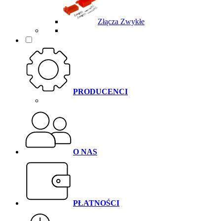
Złącza Zwykłe
PRODUCENCI
O NAS
PŁATNOŚCI