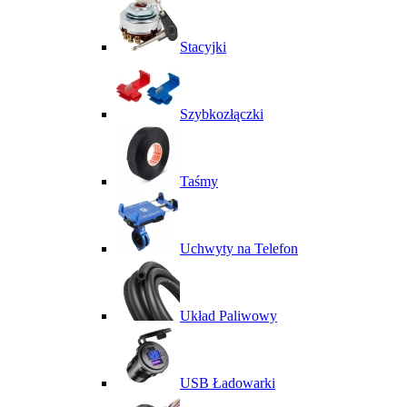
Stacyjki
Szybkozłączki
Taśmy
Uchwyty na Telefon
Układ Paliwowy
USB Ładowarki