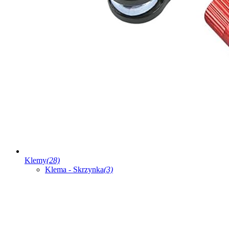
Klemy
(28)
Klema - Skrzynka
(3)