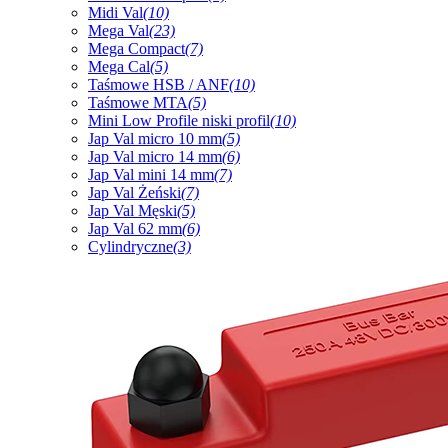
Midi Val
(10)
Mega Val
(23)
Mega Compact
(7)
Mega Cal
(5)
Taśmowe HSB / ANF
(10)
Taśmowe MTA
(5)
Mini Low Profile niski profil
(10)
Jap Val micro 10 mm
(5)
Jap Val micro 14 mm
(6)
Jap Val mini 14 mm
(7)
Jap Val Żeński
(7)
Jap Val Męski
(5)
Jap Val 62 mm
(6)
Cylindryczne
(3)