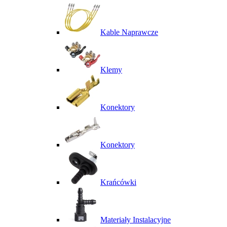
Kable Naprawcze
Klemy
Konektory
Konektory
Krańcówki
Materiały Instalacyjne