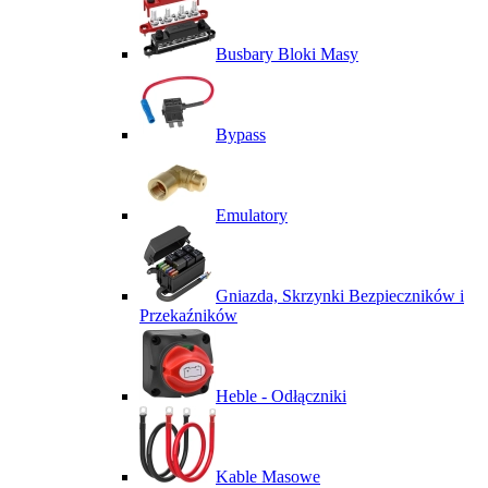
Busbary Bloki Masy
Bypass
Emulatory
Gniazda, Skrzynki Bezpieczników i
Przekaźników
Heble - Odłączniki
Kable Masowe