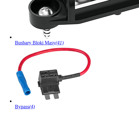
Busbary Bloki Masy
(41)
Bypass
(4)