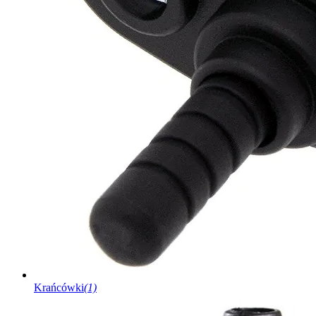
Krańcówki
(1)