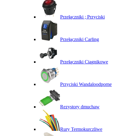
Przełączniki ; Przyciski
Przełączniki Carling
Przełączniki Ciągnikowe
Przyciski Wandaloodporne
Rezystory dmuchaw
Rury Termokurczliwe