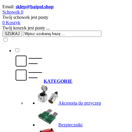
Email:
sklep@batpol.shop
Schowek
0
Twój schowek jest pusty
0
Koszyk
Twój koszyk jest pusty ...
SZUKAJ
KATEGORIE
Akcesoria do przyczep
Bezpieczniki