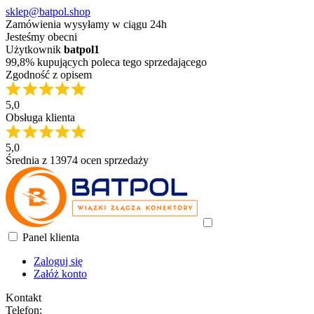
sklep@batpol.shop
Zamówienia wysyłamy w ciągu 24h
Jesteśmy obecni
Użytkownik
batpol1
99,8% kupujących poleca tego sprzedającego
Zgodność z opisem
5,0
Obsługa klienta
5,0
Średnia z 13974 ocen sprzedaży
Panel klienta
Zaloguj się
Załóż konto
Kontakt
Telefon: