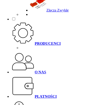
Złącza Zwykłe
PRODUCENCI
O NAS
PŁATNOŚCI