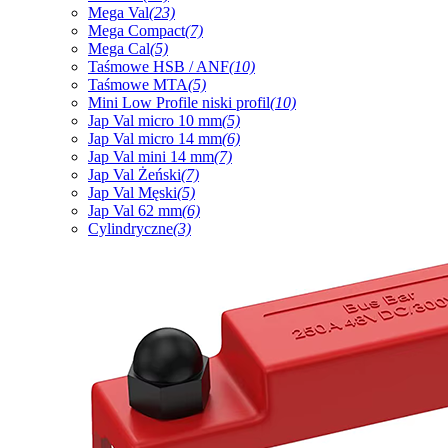
Mega Val
(23)
Mega Compact
(7)
Mega Cal
(5)
Taśmowe HSB / ANF
(10)
Taśmowe MTA
(5)
Mini Low Profile niski profil
(10)
Jap Val micro 10 mm
(5)
Jap Val micro 14 mm
(6)
Jap Val mini 14 mm
(7)
Jap Val Żeński
(7)
Jap Val Męski
(5)
Jap Val 62 mm
(6)
Cylindryczne
(3)