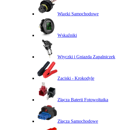
Wiązki Samochodowe
Wskaźniki
Wtyczki i Gniazda Zapalniczek
Zaciski - Krokodyle
Złącza Baterii Fotowoltaika
Złącza Samochodowe