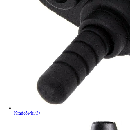
Krańcówki
(1)