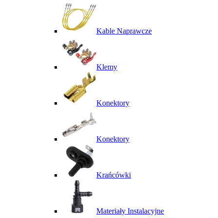
Kable Naprawcze
Klemy
Konektory
Konektory
Krańcówki
Materiały Instalacyjne