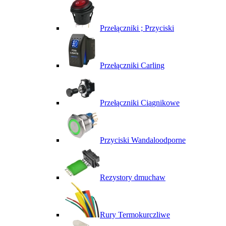
Przełączniki ; Przyciski
Przełączniki Carling
Przełączniki Ciągnikowe
Przyciski Wandaloodporne
Rezystory dmuchaw
Rury Termokurczliwe