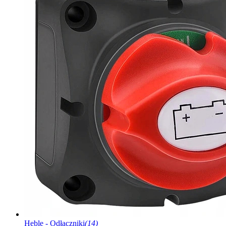
Heble - Odłączniki
(14)