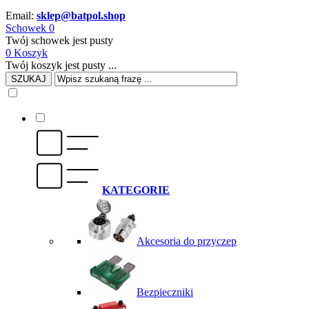
Email:
sklep@batpol.shop
Schowek
0
Twój schowek jest pusty
0
Koszyk
Twój koszyk jest pusty ...
SZUKAJ
KATEGORIE
Akcesoria do przyczep
Bezpieczniki