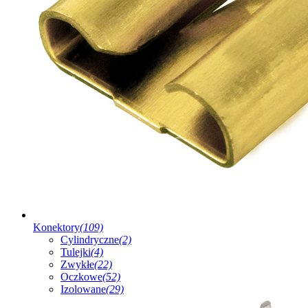
Konektory
(109)
Cylindryczne
(2)
Tulejki
(4)
Zwykłe
(22)
Oczkowe
(52)
Izolowane
(29)