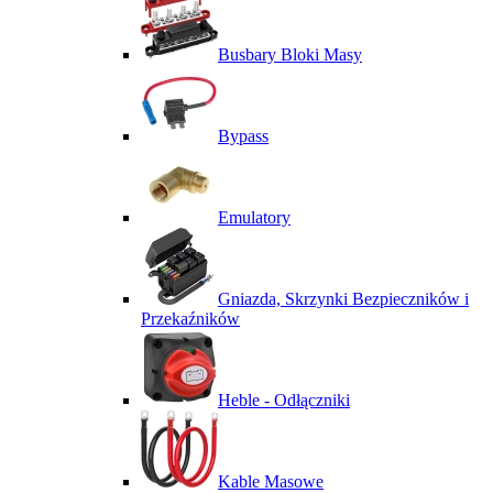
Busbary Bloki Masy
Bypass
Emulatory
Gniazda, Skrzynki Bezpieczników i
Przekaźników
Heble - Odłączniki
Kable Masowe