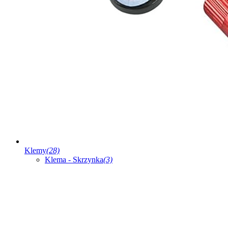
Klemy
(28)
Klema - Skrzynka
(3)