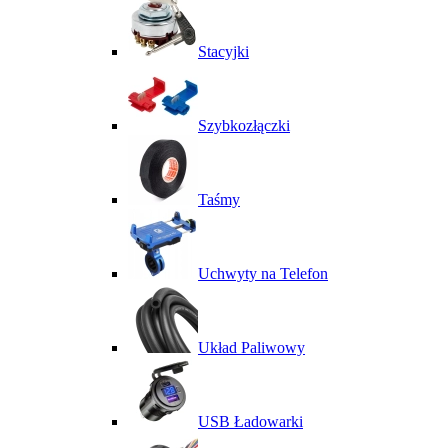
Stacyjki
Szybkozłączki
Taśmy
Uchwyty na Telefon
Układ Paliwowy
USB Ładowarki