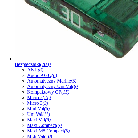
Bezpieczniki
(208)
ANL
(8)
Audio AGU
(6)
Automatyczny Marine
(5)
Automatyczny Uni Val
(6)
Kompaktowy CF
(15)
Micro 2
(21)
Micro 3
(3)
Mini Val
(6)
Uni Val
(11)
Maxi Val
(8)
Maxi Compact
(5)
Maxi M8 Compact
(5)
Midi Val
(10)