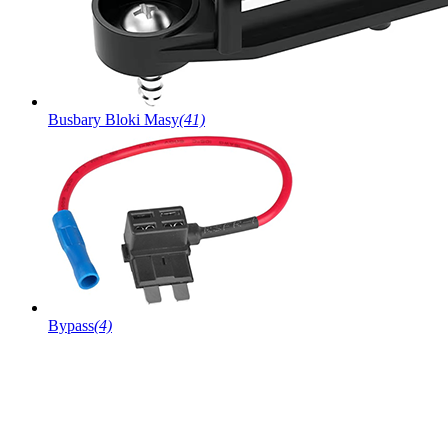
Busbary Bloki Masy
(41)
Bypass
(4)