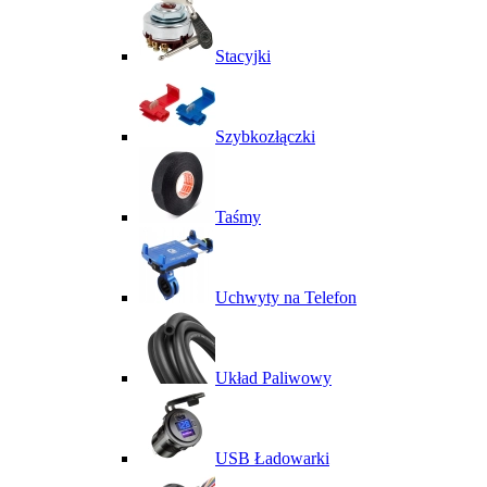
Stacyjki
Szybkozłączki
Taśmy
Uchwyty na Telefon
Układ Paliwowy
USB Ładowarki