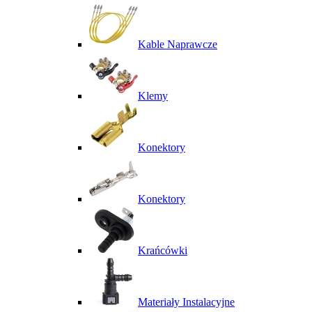
Kable Naprawcze
Klemy
Konektory
Konektory
Krańcówki
Materiały Instalacyjne