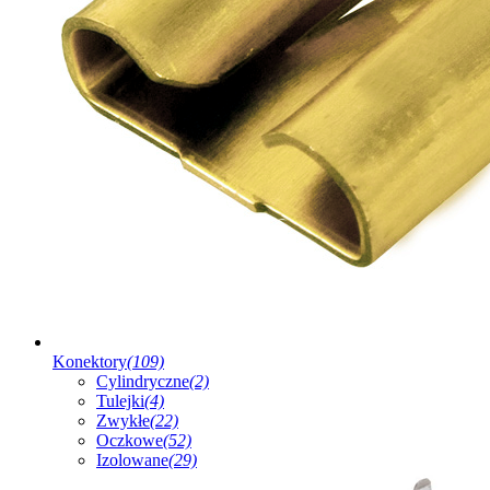
Konektory
(109)
Cylindryczne
(2)
Tulejki
(4)
Zwykłe
(22)
Oczkowe
(52)
Izolowane
(29)