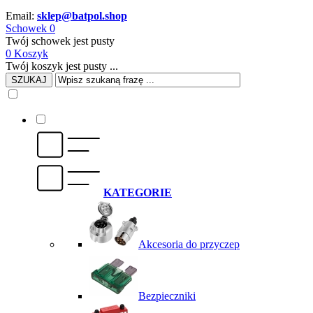
Email:
sklep@batpol.shop
Schowek
0
Twój schowek jest pusty
0
Koszyk
Twój koszyk jest pusty ...
SZUKAJ
KATEGORIE
Akcesoria do przyczep
Bezpieczniki