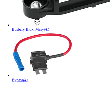
Busbary Bloki Masy
(41)
Bypass
(4)