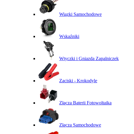
Wiązki Samochodowe
Wskaźniki
Wtyczki i Gniazda Zapalniczek
Zaciski - Krokodyle
Złącza Baterii Fotowoltaika
Złącza Samochodowe