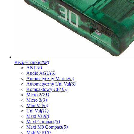
Bezpieczniki
(208)
ANL
(8)
Audio AGU
(6)
Automatyczny Marine
(5)
Automatyczny Uni Val
(6)
Kompaktowy CF
(15)
Micro 2
(21)
Micro 3
(3)
Mini Val
(6)
Uni Val
(11)
Maxi Val
(8)
Maxi Compact
(5)
Maxi M8 Compact
(5)
Midi Val
(10)