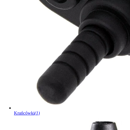
Krańcówki
(1)