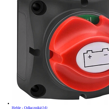
Heble - Odłączniki
(14)