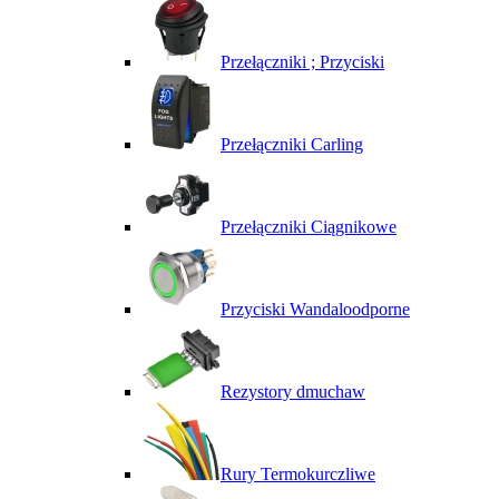
Przełączniki ; Przyciski
Przełączniki Carling
Przełączniki Ciągnikowe
Przyciski Wandaloodporne
Rezystory dmuchaw
Rury Termokurczliwe