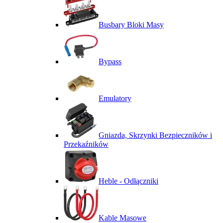
Busbary Bloki Masy
Bypass
Emulatory
Gniazda, Skrzynki Bezpieczników i
Przekaźników
Heble - Odłączniki
Kable Masowe