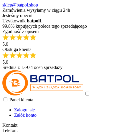
sklep@batpol.shop
Zamówienia wysyłamy w ciągu 24h
Jesteśmy obecni
Użytkownik
batpol1
99,8% kupujących poleca tego sprzedającego
Zgodność z opisem
5,0
Obsługa klienta
5,0
Średnia z 13974 ocen sprzedaży
Panel klienta
Zaloguj się
Załóż konto
Kontakt
Telefon: