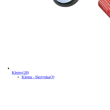
Klemy
(28)
Klema - Skrzynka
(3)