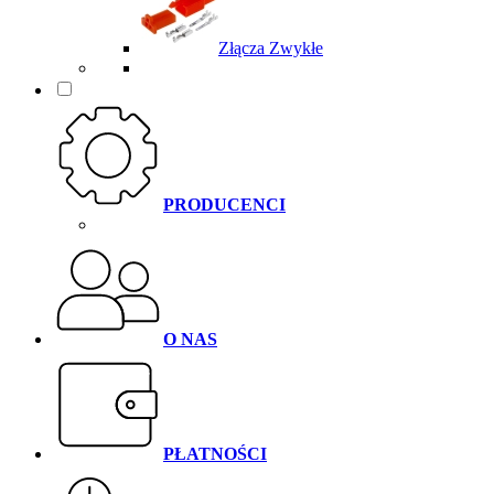
Złącza Zwykłe
PRODUCENCI
O NAS
PŁATNOŚCI