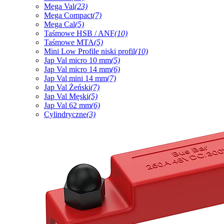
Mega Val
(23)
Mega Compact
(7)
Mega Cal
(5)
Taśmowe HSB / ANF
(10)
Taśmowe MTA
(5)
Mini Low Profile niski profil
(10)
Jap Val micro 10 mm
(5)
Jap Val micro 14 mm
(6)
Jap Val mini 14 mm
(7)
Jap Val Żeński
(7)
Jap Val Męski
(5)
Jap Val 62 mm
(6)
Cylindryczne
(3)