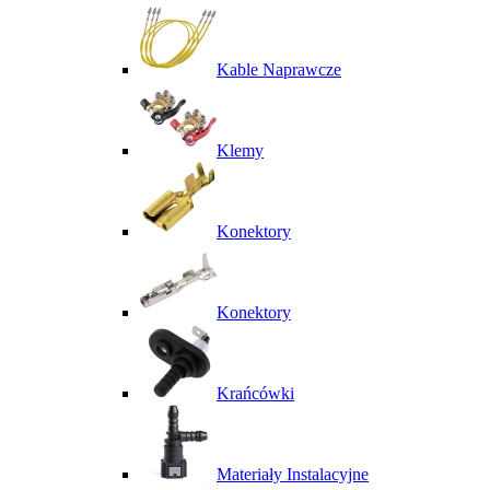
Kable Naprawcze
Klemy
Konektory
Konektory
Krańcówki
Materiały Instalacyjne