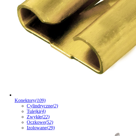
Konektory
(109)
Cylindryczne
(2)
Tulejki
(4)
Zwykłe
(22)
Oczkowe
(52)
Izolowane
(29)