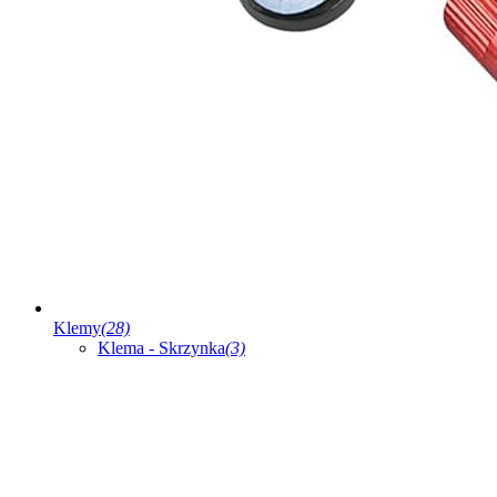
Klemy
(28)
Klema - Skrzynka
(3)