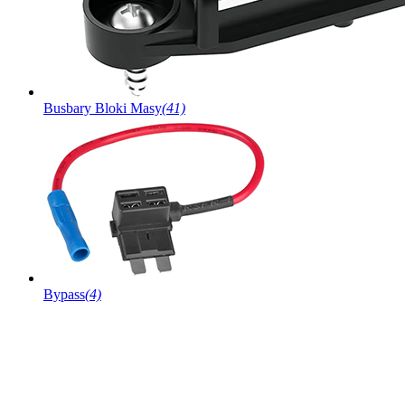
Busbary Bloki Masy
(41)
Bypass
(4)