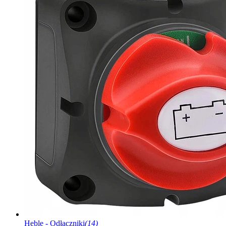
Heble - Odłączniki
(14)