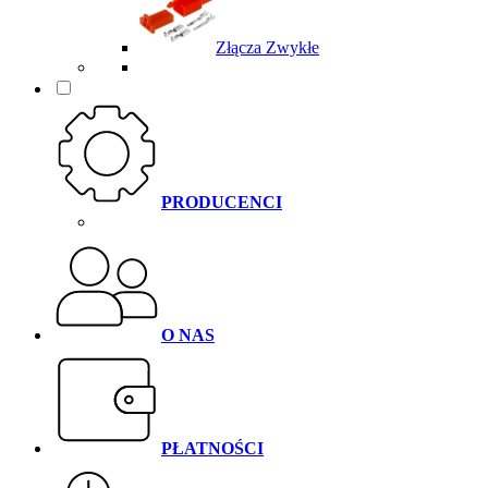
Złącza Zwykłe
PRODUCENCI
O NAS
PŁATNOŚCI