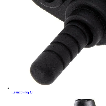
Krańcówki
(1)