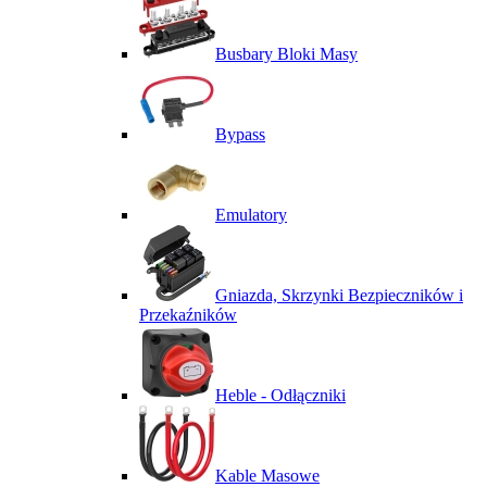
Busbary Bloki Masy
Bypass
Emulatory
Gniazda, Skrzynki Bezpieczników i
Przekaźników
Heble - Odłączniki
Kable Masowe