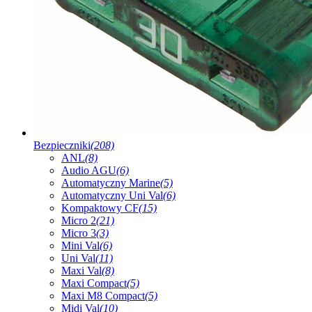
Bezpieczniki
(208)
ANL
(8)
Audio AGU
(6)
Automatyczny Marine
(5)
Automatyczny Uni Val
(6)
Kompaktowy CF
(15)
Micro 2
(21)
Micro 3
(3)
Mini Val
(6)
Uni Val
(11)
Maxi Val
(8)
Maxi Compact
(5)
Maxi M8 Compact
(5)
Midi Val
(10)