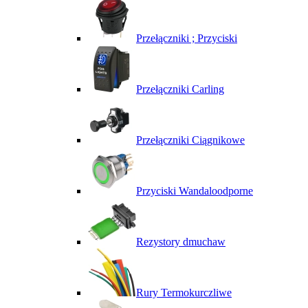
Przełączniki ; Przyciski
Przełączniki Carling
Przełączniki Ciągnikowe
Przyciski Wandaloodporne
Rezystory dmuchaw
Rury Termokurczliwe