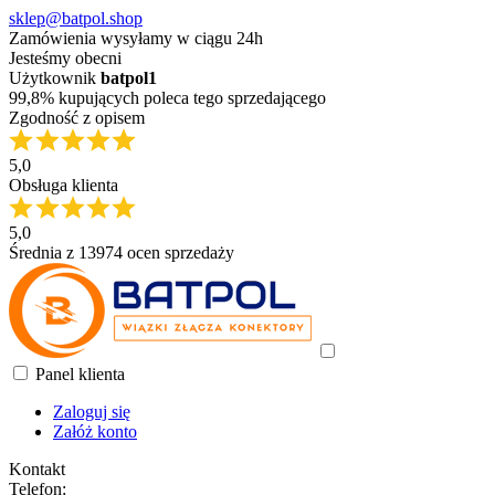
sklep@batpol.shop
Zamówienia wysyłamy w ciągu 24h
Jesteśmy obecni
Użytkownik
batpol1
99,8% kupujących poleca tego sprzedającego
Zgodność z opisem
5,0
Obsługa klienta
5,0
Średnia z 13974 ocen sprzedaży
Panel klienta
Zaloguj się
Załóż konto
Kontakt
Telefon: