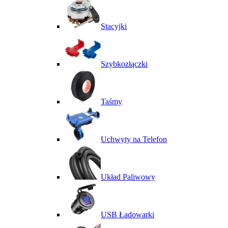
Stacyjki
Szybkozłączki
Taśmy
Uchwyty na Telefon
Układ Paliwowy
USB Ładowarki