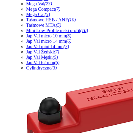
Mega Val
(23)
Mega Compact
(7)
Mega Cal
(5)
Taśmowe HSB / ANF
(10)
Taśmowe MTA
(5)
Mini Low Profile niski profil
(10)
Jap Val micro 10 mm
(5)
Jap Val micro 14 mm
(6)
Jap Val mini 14 mm
(7)
Jap Val Żeński
(7)
Jap Val Męski
(5)
Jap Val 62 mm
(6)
Cylindryczne
(3)