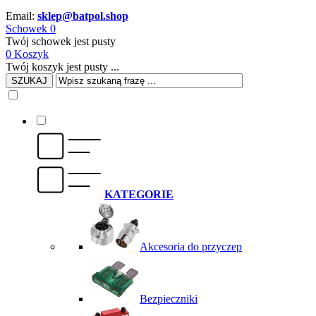
Email:
sklep@batpol.shop
Schowek
0
Twój schowek jest pusty
0
Koszyk
Twój koszyk jest pusty ...
SZUKAJ
KATEGORIE
Akcesoria do przyczep
Bezpieczniki