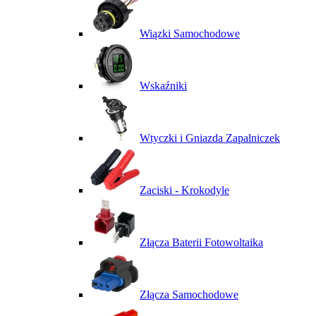
Wiązki Samochodowe
Wskaźniki
Wtyczki i Gniazda Zapalniczek
Zaciski - Krokodyle
Złącza Baterii Fotowoltaika
Złącza Samochodowe