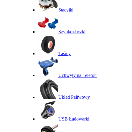
Stacyjki
Szybkozłączki
Taśmy
Uchwyty na Telefon
Układ Paliwowy
USB Ładowarki