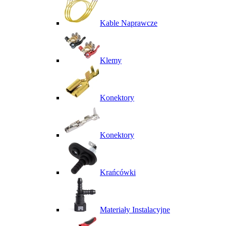
Kable Naprawcze
Klemy
Konektory
Konektory
Krańcówki
Materiały Instalacyjne