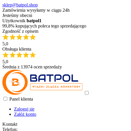
sklep@batpol.shop
Zamówienia wysyłamy w ciągu 24h
Jesteśmy obecni
Użytkownik
batpol1
99,8% kupujących poleca tego sprzedającego
Zgodność z opisem
5,0
Obsługa klienta
5,0
Średnia z 13974 ocen sprzedaży
Panel klienta
Zaloguj się
Załóż konto
Kontakt
Telefon: