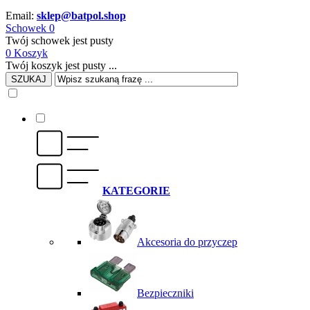
Email:
sklep@batpol.shop
Schowek
0
Twój schowek jest pusty
0
Koszyk
Twój koszyk jest pusty ...
SZUKAJ
KATEGORIE
Akcesoria do przyczep
Bezpieczniki