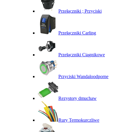
Przełączniki ; Przyciski
Przełączniki Carling
Przełączniki Ciągnikowe
Przyciski Wandaloodporne
Rezystory dmuchaw
Rury Termokurczliwe