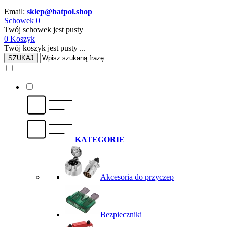
Email:
sklep@batpol.shop
Schowek
0
Twój schowek jest pusty
0
Koszyk
Twój koszyk jest pusty ...
SZUKAJ
KATEGORIE
Akcesoria do przyczep
Bezpieczniki