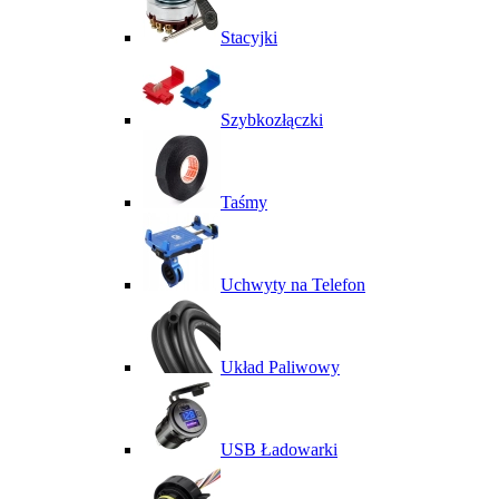
Stacyjki
Szybkozłączki
Taśmy
Uchwyty na Telefon
Układ Paliwowy
USB Ładowarki