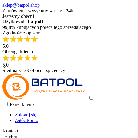
sklep@batpol.shop
Zamówienia wysyłamy w ciągu 24h
Jesteśmy obecni
Użytkownik
batpol1
99,8% kupujących poleca tego sprzedającego
Zgodność z opisem
5,0
Obsługa klienta
5,0
Średnia z 13974 ocen sprzedaży
Panel klienta
Zaloguj się
Załóż konto
Kontakt
Telefon: