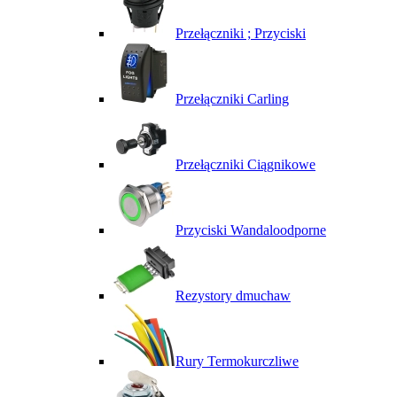
Przełączniki ; Przyciski
Przełączniki Carling
Przełączniki Ciągnikowe
Przyciski Wandaloodporne
Rezystory dmuchaw
Rury Termokurczliwe