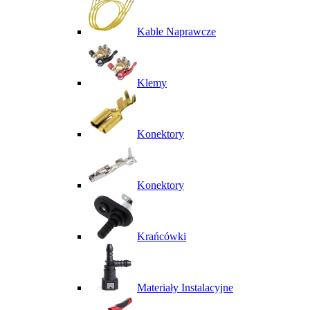
Kable Naprawcze
Klemy
Konektory
Konektory
Krańcówki
Materiały Instalacyjne