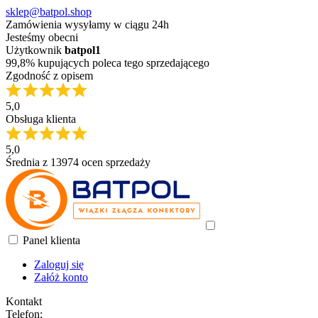
sklep@batpol.shop
Zamówienia wysyłamy w ciągu 24h
Jesteśmy obecni
Użytkownik
batpol1
99,8% kupujących poleca tego sprzedającego
Zgodność z opisem
5,0
Obsługa klienta
5,0
Średnia z 13974 ocen sprzedaży
Panel klienta
Zaloguj się
Załóż konto
Kontakt
Telefon: