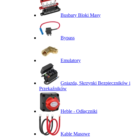
Busbary Bloki Masy
Bypass
Emulatory
Gniazda, Skrzynki Bezpieczników i
Przekaźników
Heble - Odłączniki
Kable Masowe