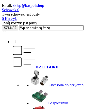
Email:
sklep@batpol.shop
Schowek
0
Twój schowek jest pusty
0
Koszyk
Twój koszyk jest pusty ...
SZUKAJ
KATEGORIE
Akcesoria do przyczep
Bezpieczniki