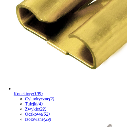
Konektory
(109)
Cylindryczne
(2)
Tulejki
(4)
Zwykłe
(22)
Oczkowe
(52)
Izolowane
(29)