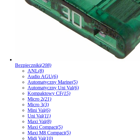
Bezpieczniki
(208)
ANL
(8)
Audio AGU
(6)
Automatyczny Marine
(5)
Automatyczny Uni Val
(6)
Kompaktowy CF
(15)
Micro 2
(21)
Micro 3
(3)
Mini Val
(6)
Uni Val
(11)
Maxi Val
(8)
Maxi Compact
(5)
Maxi M8 Compact
(5)
Midi Val
(10)