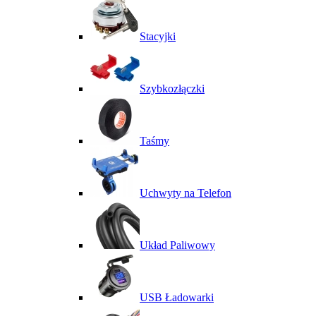
Stacyjki
Szybkozłączki
Taśmy
Uchwyty na Telefon
Układ Paliwowy
USB Ładowarki