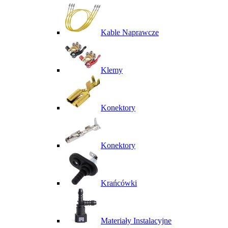
Kable Naprawcze
Klemy
Konektory
Konektory
Krańcówki
Materiały Instalacyjne