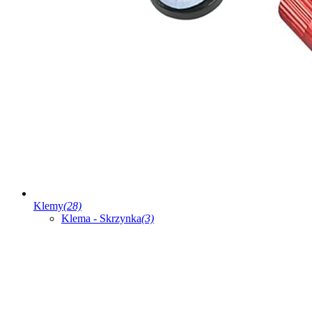
Klemy
(28)
Klema - Skrzynka
(3)