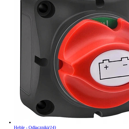
Heble - Odłączniki
(14)