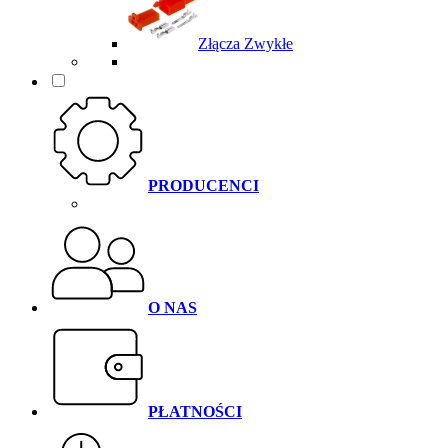
Złącza Zwykłe
PRODUCENCI
O NAS
PŁATNOŚCI