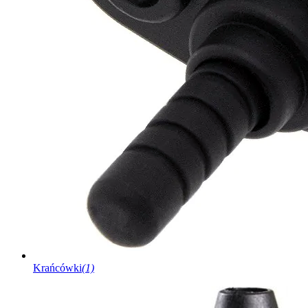
Krańcówki
(1)