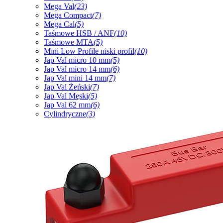
Mega Val
(23)
Mega Compact
(7)
Mega Cal
(5)
Taśmowe HSB / ANF
(10)
Taśmowe MTA
(5)
Mini Low Profile niski profil
(10)
Jap Val micro 10 mm
(5)
Jap Val micro 14 mm
(6)
Jap Val mini 14 mm
(7)
Jap Val Żeński
(7)
Jap Val Męski
(5)
Jap Val 62 mm
(6)
Cylindryczne
(3)