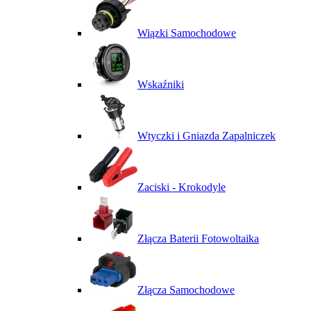
Wiązki Samochodowe
Wskaźniki
Wtyczki i Gniazda Zapalniczek
Zaciski - Krokodyle
Złącza Baterii Fotowoltaika
Złącza Samochodowe