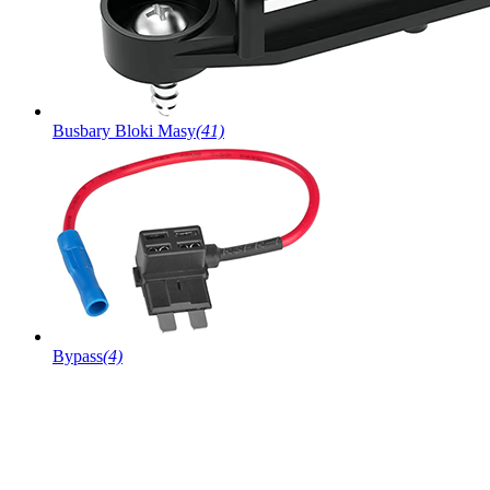
Busbary Bloki Masy
(41)
Bypass
(4)