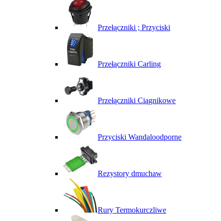
Przełączniki ; Przyciski
Przełączniki Carling
Przełączniki Ciągnikowe
Przyciski Wandaloodporne
Rezystory dmuchaw
Rury Termokurczliwe