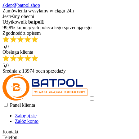
sklep@batpol.shop
Zamówienia wysyłamy w ciągu 24h
Jesteśmy obecni
Użytkownik
batpol1
99,8% kupujących poleca tego sprzedającego
Zgodność z opisem
5,0
Obsługa klienta
5,0
Średnia z 13974 ocen sprzedaży
Panel klienta
Zaloguj się
Załóż konto
Kontakt
Telefon: