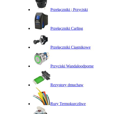
Przełączniki ; Przyciski
Przełączniki Carling
Przełączniki Ciągnikowe
Przyciski Wandaloodporne
Rezystory dmuchaw
Rury Termokurczliwe