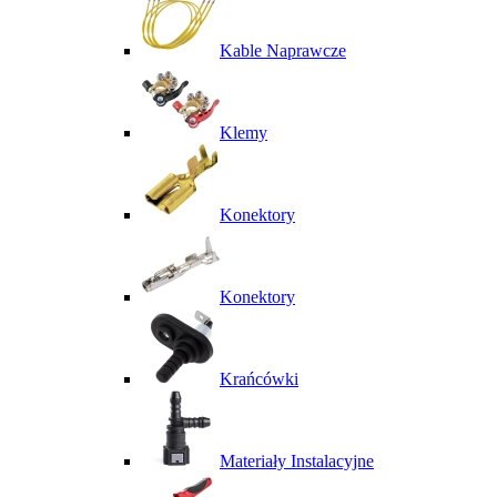
Kable Naprawcze
Klemy
Konektory
Konektory
Krańcówki
Materiały Instalacyjne