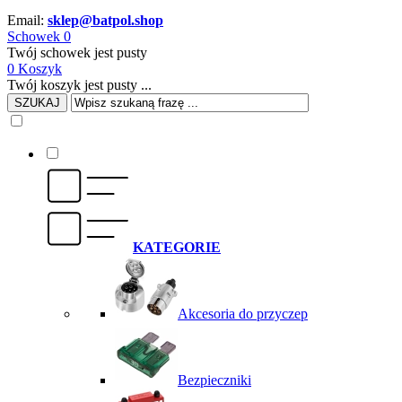
Email:
sklep@batpol.shop
Schowek
0
Twój schowek jest pusty
0
Koszyk
Twój koszyk jest pusty ...
SZUKAJ
KATEGORIE
Akcesoria do przyczep
Bezpieczniki