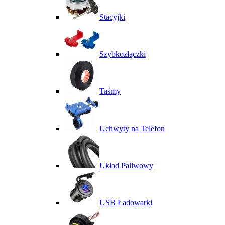
Stacyjki
Szybkozłączki
Taśmy
Uchwyty na Telefon
Układ Paliwowy
USB Ładowarki