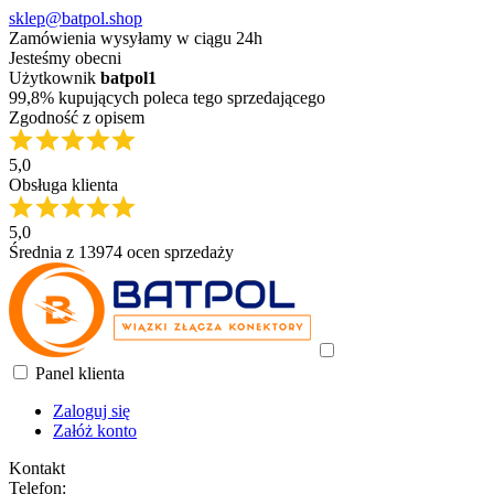
sklep@batpol.shop
Zamówienia wysyłamy w ciągu 24h
Jesteśmy obecni
Użytkownik
batpol1
99,8% kupujących poleca tego sprzedającego
Zgodność z opisem
5,0
Obsługa klienta
5,0
Średnia z 13974 ocen sprzedaży
Panel klienta
Zaloguj się
Załóż konto
Kontakt
Telefon: