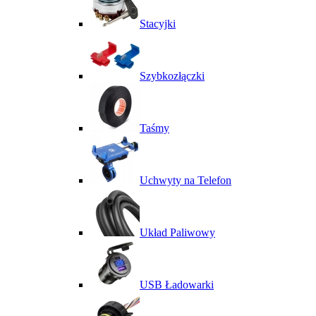
Stacyjki
Szybkozłączki
Taśmy
Uchwyty na Telefon
Układ Paliwowy
USB Ładowarki