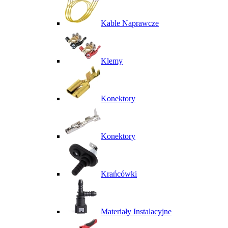
Kable Naprawcze
Klemy
Konektory
Konektory
Krańcówki
Materiały Instalacyjne