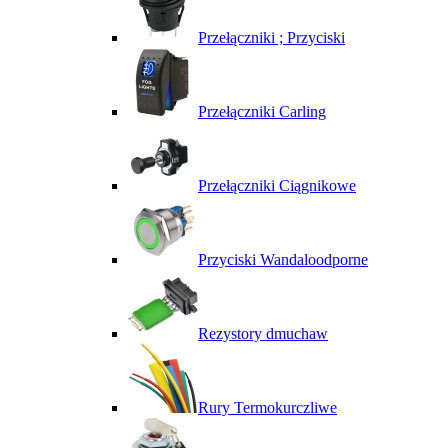
Przełączniki ; Przyciski
Przełączniki Carling
Przełączniki Ciągnikowe
Przyciski Wandaloodporne
Rezystory dmuchaw
Rury Termokurczliwe