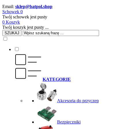
Email:
sklep@batpol.shop
Schowek
0
Twój schowek jest pusty
0
Koszyk
Twój koszyk jest pusty ...
SZUKAJ
KATEGORIE
Akcesoria do przyczep
Bezpieczniki