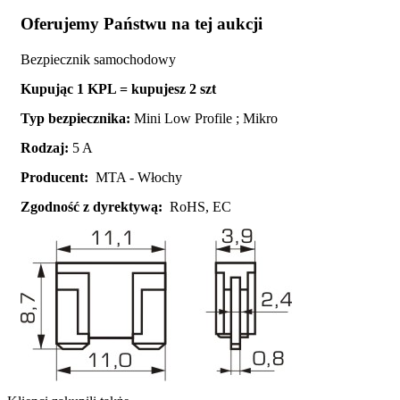
Oferujemy Państwu na tej aukcji
Bezpiecznik samochodowy
Kupując 1 KPL = kupujesz 2 szt
Typ bezpiecznika:
Mini Low Profile ; Mikro
Rodzaj:
5 A
Producent:
MTA - Włochy
Zgodność z dyrektywą:
RoHS, EC