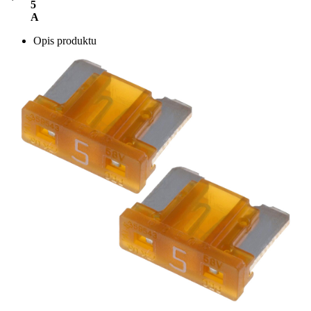
5
A
Opis produktu