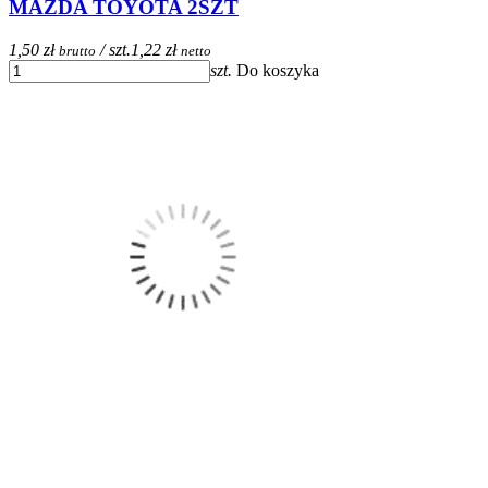
MAZDA TOYOTA 2SZT
1,50 zł
/ szt.
1,22 zł
brutto
netto
szt.
Do koszyka