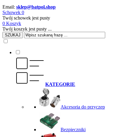
Email:
sklep@batpol.shop
Schowek
0
Twój schowek jest pusty
0
Koszyk
Twój koszyk jest pusty ...
SZUKAJ
KATEGORIE
Akcesoria do przyczep
Bezpieczniki