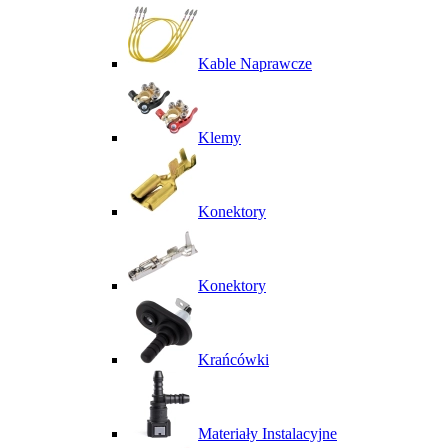
Kable Naprawcze
Klemy
Konektory
Konektory
Krańcówki
Materiały Instalacyjne