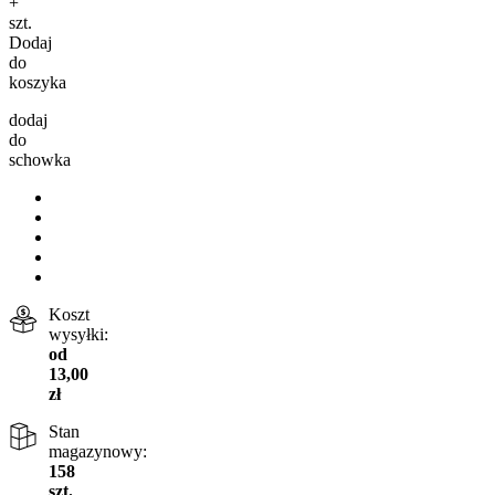
+
szt.
Dodaj
do
koszyka
dodaj
do
schowka
Koszt
wysyłki:
od
13,00
zł
Stan
magazynowy:
158
szt.