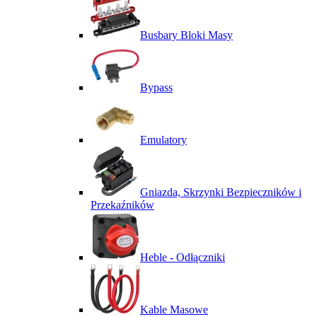
Busbary Bloki Masy
Bypass
Emulatory
Gniazda, Skrzynki Bezpieczników i
Przekaźników
Heble - Odłączniki
Kable Masowe