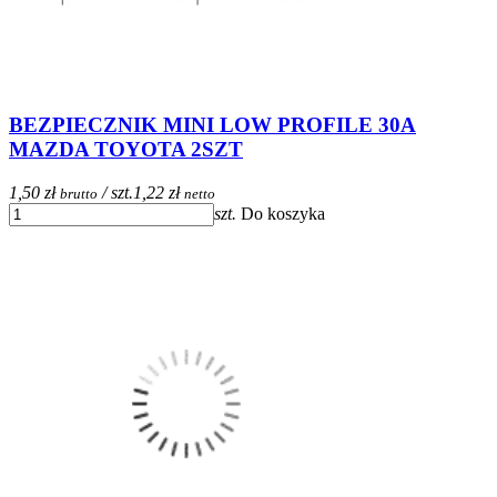
BEZPIECZNIK MINI LOW PROFILE 30A
MAZDA TOYOTA 2SZT
1,50 zł
/ szt.
1,22 zł
brutto
netto
szt.
Do koszyka