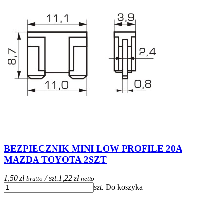
BEZPIECZNIK MINI LOW PROFILE 20A
MAZDA TOYOTA 2SZT
1,50 zł
/ szt.
1,22 zł
brutto
netto
szt.
Do koszyka