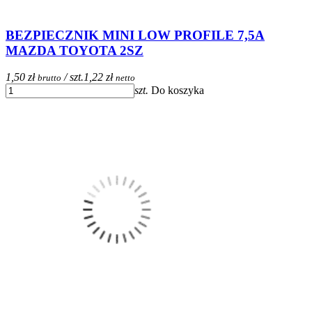
BEZPIECZNIK MINI LOW PROFILE 7,5A
MAZDA TOYOTA 2SZ
1,50 zł
/ szt.
1,22 zł
brutto
netto
szt.
Do koszyka