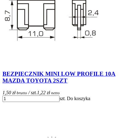
BEZPIECZNIK MINI LOW PROFILE 10A
MAZDA TOYOTA 2SZT
1,50 zł
/ szt.
1,22 zł
brutto
netto
szt.
Do koszyka