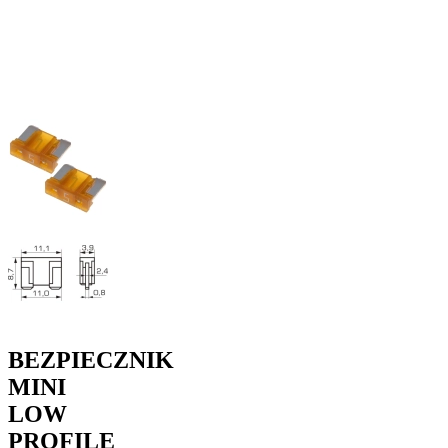
BEZPIECZNIK
MINI
LOW
PROFILE