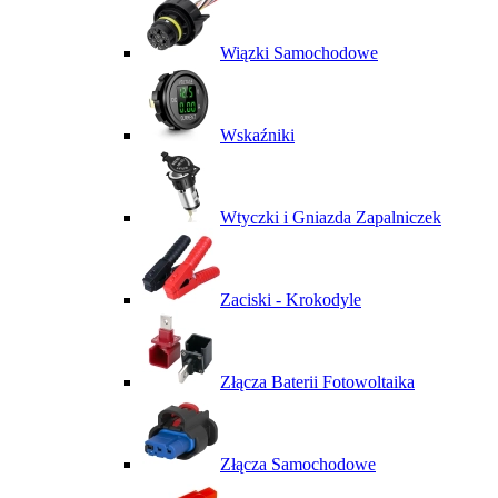
Wiązki Samochodowe
Wskaźniki
Wtyczki i Gniazda Zapalniczek
Zaciski - Krokodyle
Złącza Baterii Fotowoltaika
Złącza Samochodowe