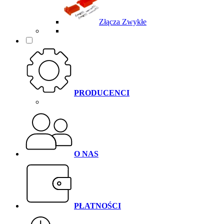
Złącza Zwykłe
PRODUCENCI
O NAS
PŁATNOŚCI