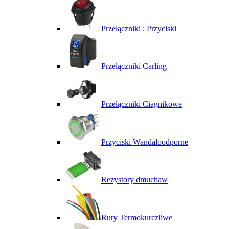
Przełączniki ; Przyciski
Przełączniki Carling
Przełączniki Ciągnikowe
Przyciski Wandaloodporne
Rezystory dmuchaw
Rury Termokurczliwe