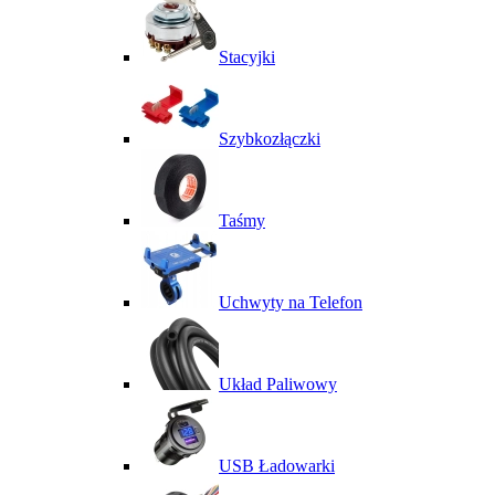
Stacyjki
Szybkozłączki
Taśmy
Uchwyty na Telefon
Układ Paliwowy
USB Ładowarki