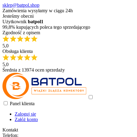
sklep@batpol.shop
Zamówienia wysyłamy w ciągu 24h
Jesteśmy obecni
Użytkownik
batpol1
99,8% kupujących poleca tego sprzedającego
Zgodność z opisem
5,0
Obsługa klienta
5,0
Średnia z 13974 ocen sprzedaży
Panel klienta
Zaloguj się
Załóż konto
Kontakt
Telefon: