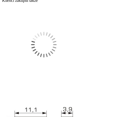
Klienci zakupili także