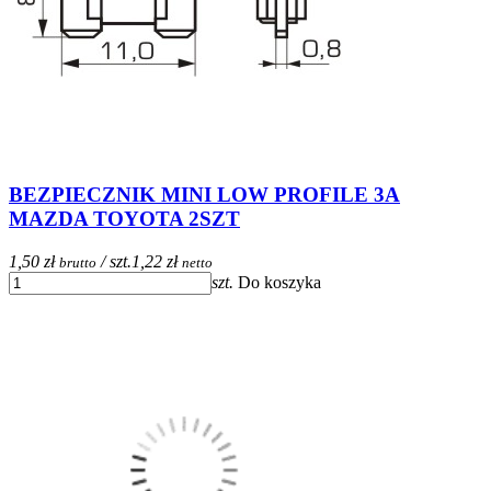
BEZPIECZNIK MINI LOW PROFILE 3A
MAZDA TOYOTA 2SZT
1,50 zł
/ szt.
1,22 zł
brutto
netto
szt.
Do koszyka