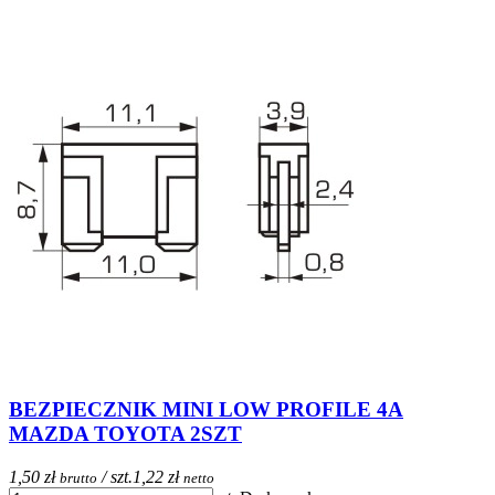
BEZPIECZNIK MINI LOW PROFILE 4A
MAZDA TOYOTA 2SZT
1,50 zł
/ szt.
1,22 zł
brutto
netto